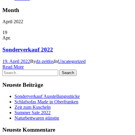
Month
April 2022
19
Apr.
Sonderverkauf 2022
19. April 2022
By
dz-zeitlos
In
Uncategorized
Read More
Neueste Beiträge
Sonderverkauf Ausstellungsstücke
Schlafsofas Made in Oberfranken
Zeit zum Kuscheln
Summer Sale 2022
Naturbettwaren günstig
Neueste Kommentare