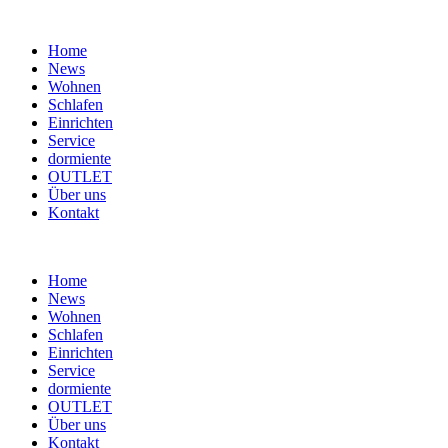
Home
News
Wohnen
Schlafen
Einrichten
Service
dormiente
OUTLET
Über uns
Kontakt
Home
News
Wohnen
Schlafen
Einrichten
Service
dormiente
OUTLET
Über uns
Kontakt