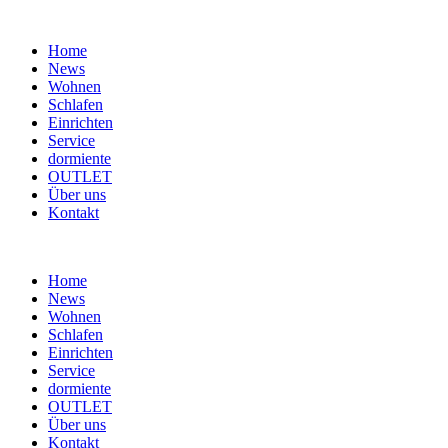
Home
News
Wohnen
Schlafen
Einrichten
Service
dormiente
OUTLET
Über uns
Kontakt
Home
News
Wohnen
Schlafen
Einrichten
Service
dormiente
OUTLET
Über uns
Kontakt